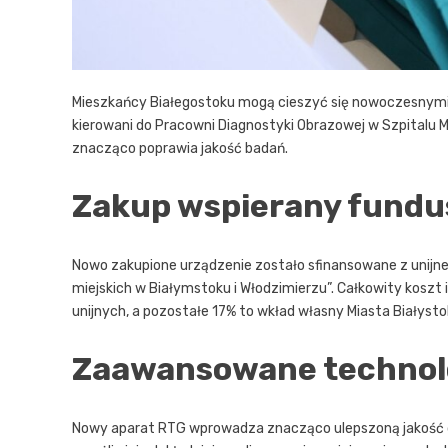
Mieszkańcy Białegostoku mogą cieszyć się nowoczesnymi
kierowani do Pracowni Diagnostyki Obrazowej w Szpitalu 
znacząco poprawia jakość badań.
Zakup wspierany fundu
Nowo zakupione urządzenie zostało sfinansowane z unijne
miejskich w Białymstoku i Włodzimierzu”. Całkowity koszt 
unijnych, a pozostałe 17% to wkład własny Miasta Białysto
Zaawansowane technolog
Nowy aparat RTG wprowadza znacząco ulepszoną jakość 