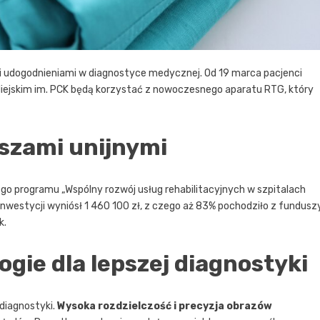
 udogodnieniami w diagnostyce medycznej. Od 19 marca pacjenci
Miejskim im. PCK będą korzystać z nowoczesnego aparatu RTG, który
szami unijnymi
go programu „Wspólny rozwój usług rehabilitacyjnych w szpitalach
inwestycji wyniósł 1 460 100 zł, z czego aż 83% pochodziło z fundusz
k.
ie dla lepszej diagnostyki
diagnostyki.
Wysoka rozdzielczość i precyzja obrazów