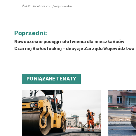
Źródło: facebook.com/wojpodlaskie
Nawigacja
Poprzedni:
wpisu
Nowoczesne pociągi i ułatwienia dla mieszkańców
Czarnej Białostockiej – decyzje Zarządu Województwa
POWIĄZANE TEMATY