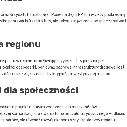
raz Krzysztof Truskolaski, Poseł na Sejm RP. Ich wizyty podkreślają
 tylko poprawę infrastruktury, ale także zwiększenie bezpieczeństwa i
a regionu
ransportu w rejonie, umożliwiając szybsze i bezpieczniejsze
u lokalnej gospodarki, ponieważ poprawa infrastruktury drogowej jest
zości oraz zwiększeniu atrakcyjności inwestycyjnej regionu.
 dla społeczności
eckie to projekt o dużym znaczeniu dla mieszkańców i
lepszej komunikacji oraz wzrostu potencjału turystycznego Podlasia.
ze podróże, ale również rozwój ekonomiczny i społeczny regionu.