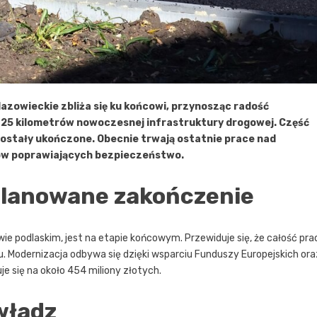
Mazowieckie zbliża się ku końcowi, przynosząc radość
25 kilometrów nowoczesnej infrastruktury drogowej. Część
zostały ukończone. Obecnie trwają ostatnie prace nad
tów poprawiających bezpieczeństwo.
planowane zakończenie
e podlaskim, jest na etapie końcowym. Przewiduje się, że całość pra
. Modernizacja odbywa się dzięki wsparciu Funduszy Europejskich ora
 się na około 454 miliony złotych.
władz