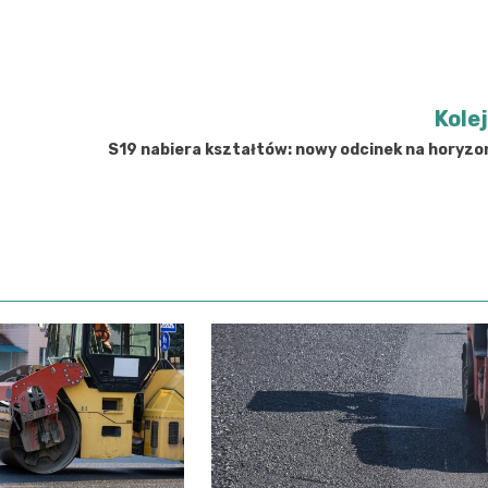
Kole
S19 nabiera kształtów: nowy odcinek na horyzo