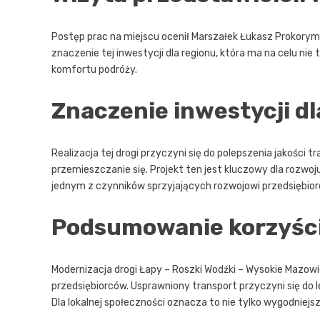
Postęp prac na miejscu ocenił Marszałek Łukasz Prokorym o
znaczenie tej inwestycji dla regionu, która ma na celu nie
komfortu podróży.
Znaczenie inwestycji dl
Realizacja tej drogi przyczyni się do polepszenia jakości t
przemieszczanie się. Projekt ten jest kluczowy dla rozwoj
jednym z czynników sprzyjających rozwojowi przedsiębiorc
Podsumowanie korzyści
Modernizacja drogi Łapy – Roszki Wodźki – Wysokie Mazowi
przedsiębiorców. Usprawniony transport przyczyni się do 
Dla lokalnej społeczności oznacza to nie tylko wygodniejs