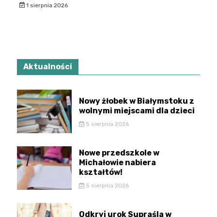
1 sierpnia 2026
Aktualności
Nowy żłobek w Białymstoku z
wolnymi miejscami dla dzieci
5 sierpnia 2026
Nowe przedszkole w
Michałowie nabiera
kształtów!
5 sierpnia 2026
Odkryj urok Supraśla w