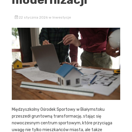
22 stycznia 2026
w
Inwestycje
Międzyszkolny Ośrodek Sportowy w Białymstoku
przeszedł gruntowną transformację, stając się
nowoczesnym centrum sportowym, które przyciąga
uwagę nie tylko mieszkańców miasta, ale także