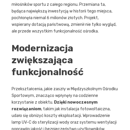
miłośników sportu z całego regionu. Przemiana ta,
będąca największą inwestycją w historii tego miejsca,
pochłonęła niemal 6 milionów złotych. Projekt,
wspierany dotacją państwową, zmienił nie tylko wygląd,
ale przede wszystkim funkcjonalność ośrodka.
Modernizacja
zwiększająca
funkcjonalność
Przekształcenia, jakie zaszły w Międzyszkolnym Ośrodku
Sportowym, znacząco wpłynęły na codzienne
korzystanie z obiektu.
Dzięki nowoczesnym
rozwiązaniom
, takim jak instalacja fotowoltaiczna,
udało się obniżyć koszty eksploatacji. Wprowadzenie
lamp UV-C do sterylizacji wody oraz systemu wentylacji
poprawiło jakość i bezpieczeństwo użytkowników.