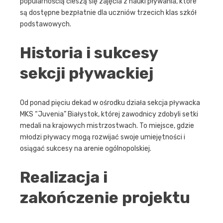
popularnością cieszą się zajęcia z nauki pływania, które
są dostępne bezpłatnie dla uczniów trzecich klas szkół
podstawowych.
Historia i sukcesy
sekcji pływackiej
Od ponad pięciu dekad w ośrodku działa sekcja pływacka
MKS “Juvenia” Białystok, której zawodnicy zdobyli setki
medali na krajowych mistrzostwach. To miejsce, gdzie
młodzi pływacy mogą rozwijać swoje umiejętności i
osiągać sukcesy na arenie ogólnopolskiej.
Realizacja i
zakończenie projektu