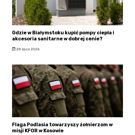
Gdzie w Białymstoku kupić pompy ciepła i
akcesoria sanitarne w dobrej cenie?
28 lipca 2026
Flaga Podlasia towarzyszy żołnierzom w
misji KFOR w Kosowie