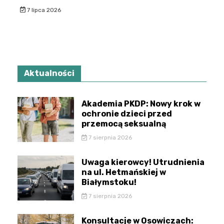
7 lipca 2026
Aktualności
Akademia PKDP: Nowy krok w
ochronie dzieci przed
przemocą seksualną
7 sierpnia 2026
Uwaga kierowcy! Utrudnienia
na ul. Hetmańskiej w
Białymstoku!
7 sierpnia 2026
Konsultacje w Osowiczach: