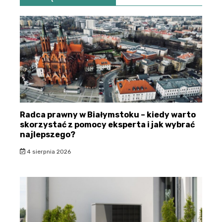
Radca prawny w Białymstoku – kiedy warto
skorzystać z pomocy eksperta i jak wybrać
najlepszego?
4 sierpnia 2026