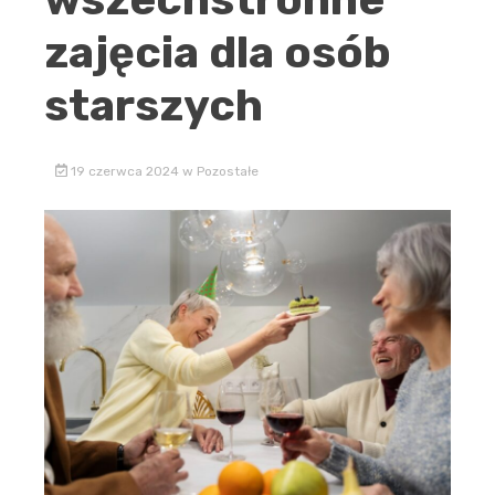
zajęcia dla osób
starszych
19 czerwca 2024
w
Pozostałe