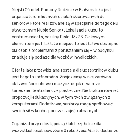
Miejski Ośrodek Pomocy Rodzinie w Białymstoku jest
organizatorem licznych działań skierowanych do
seniorów, które realizowane są w specjalnie do tego celu
stworzonym Klubie Senior+. Lokalizacja klubu to
centrum miasta, na ulicy Białej 13/33. Ciekawym
elementem jest fakt, że miejsce to jest łatwo dostępne
dla osób z problemami z poruszaniem się – w budynku
znajduje się podjazd dla wózków inwalidzkich.
Oferta jaka przewidziana została dla uczestników klubu
jest bogata i różnorodna. Znajdziemy w niej zarówno
aktywności ruchowe i muzyczne, jak i twórcze –
taneczne, teatralne czy plastyczne. Nie brakuje również
propozycji edukacyjnych, w tym tych związanych z
komputerami. Dodatkowo, seniorzy mogą spróbować
swoich sił w kuchni podczas zajęć kulinarnych.
Organizatorzy udostępniają klub bezpłatnie dla
wszystkich osób powyżej 60 roku życia. Warto dodać, że