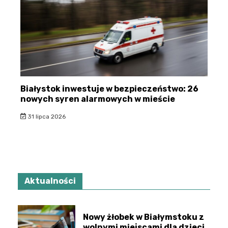
Białystok inwestuje w bezpieczeństwo: 26
nowych syren alarmowych w mieście
31 lipca 2026
Aktualności
Nowy żłobek w Białymstoku z
wolnymi miejscami dla dzieci