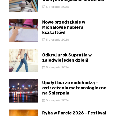
5 sierpnia 2026
Nowe przedszkole w
Michałowie nabiera
kształtów!
5 sierpnia 2026
Odkryj urok Supraśla w
zaledwie jeden dzień!
5 sierpnia 2026
Upały i burze nadchodzą –
ostrzeżenia meteorologiczne
na 3 sierpnia
5 sierpnia 2026
Ryba w Porcie 2026 – Festiwal