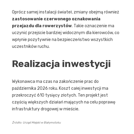
Oprócz samej instalacji świateł, zmiany obejmą również
zastosowanie czerwonego oznakowania
przejazdu dla rowerzystów
. Takie oznaczenie ma
uczynić przejście bardziej widocznym dla kierowców, co
wpłynie pozytywnie na bezpieczeństwo wszystkich
uczestników ruchu.
Realizacja inwestycji
Wykonawca ma czas na zakończenie prac do
października 2026 roku. Koszt całej inwestycji ma
przekroczyć 610 tysięcy złotych. Ten projekt jest
częścią większych działań mających na celu poprawę
infrastruktury drogowej w mieście.
Źródło: Urząd Miejski w Białymstoku