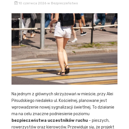
10 czerwca 2026
w
Bezpieczeństwo
Na jednym z głównych skrzyżowań w mieście, przy Alei
Piłsudskiego niedaleko ul. Kościelnej, planowane jest
wprowadzenie nowej sygnalizacji świetlnej. To działanie
ma na celu znaczne podniesienie poziomu
bezpieczeństwa uczestników ruchu
– pieszych,
rowerzystów oraz kierowców. Przewiduje się, że projekt