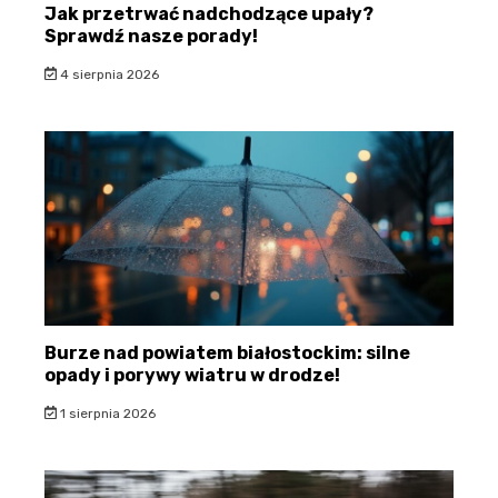
Jak przetrwać nadchodzące upały?
Sprawdź nasze porady!
4 sierpnia 2026
Burze nad powiatem białostockim: silne
opady i porywy wiatru w drodze!
1 sierpnia 2026