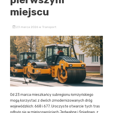
miejscu
23 marca 2026
w
Transport
Od 23 marca mieszkańcy subregionu łomżyńskiego
mogą korzystać z dwóch zmodernizowanych dróg
wojewódzkich: 668 i 677. Uroczyste otwarcie tych tras
odbyło się w miejscowościach Jedwabne i Śniadowo, z