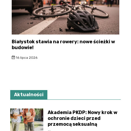
Białystok stawia na rowery: nowe ścieżki w
budowie!
16 lipca 2026
Aktualności
Akademia PKDP: Nowy krok w
ochronie dzieci przed
przemocą seksualną