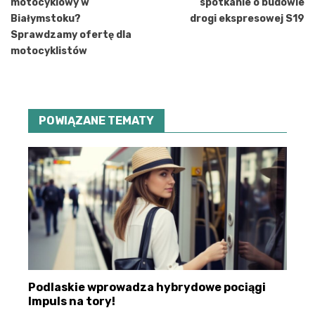
motocyklowy w
spotkanie o budowie
Białymstoku?
drogi ekspresowej S19
Sprawdzamy ofertę dla
motocyklistów
POWIĄZANE TEMATY
Podlaskie wprowadza hybrydowe pociągi
Impuls na tory!