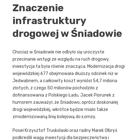
Znaczenie
infrastruktury
drogowej w Śniadowie
Chociaż w Śniadowie nie odbyło się uroczyste
przecinanie wstęgi ze względu na ruch drogowy,
inwestycja ta była równie znacząca. Modernizacja drogi
wojewódzkiej 677 obejmowała dłuższy odcinek niż w
Jedwabnem, a całkowity koszt wyniósł 54,7 miliona
złotych, z czego 50 milionów pochodziło z
dofinansowania z Polskiego Ładu. Jacek Piorunek z
humorem zauważył, że Śniadowo, oprócz doskonałej
drogi wojewódzkiej, wkrótce będzie miało także
zmodernizowaną linię kolejową do Łomży.
Poseł Krzysztof Truskolaski oraz radny Marek Olbryś
podkreślili wagę inwestycji dla bezpieczeństwa i