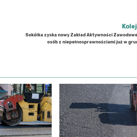
Kole
Sokółka zyska nowy Zakład Aktywności Zawodowej
osób z niepełnosprawnościami już w gru