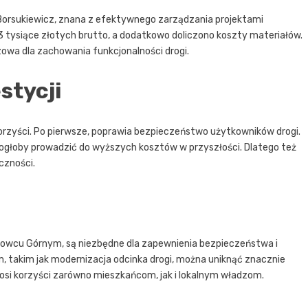
 Borsukiewicz, znana z efektywnego zarządzania projektami
 tysiące złotych brutto, a dodatkowo doliczono koszty materiałów.
zowa dla zachowania funkcjonalności drogi.
stycji
rzyści. Po pierwsze, poprawia bezpieczeństwo użytkowników drogi.
 mogłoby prowadzić do wyższych kosztów w przyszłości. Dlatego też
czności.
hnowcu Górnym, są niezbędne dla zapewnienia bezpieczeństwa i
, takim jak modernizacja odcinka drogi, można uniknąć znacznie
osi korzyści zarówno mieszkańcom, jak i lokalnym władzom.