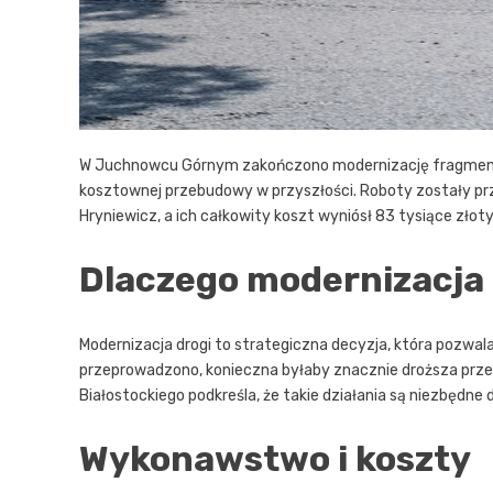
W Juchnowcu Górnym zakończono modernizację fragmentu d
kosztownej przebudowy w przyszłości. Roboty zostały p
Hryniewicz, a ich całkowity koszt wyniósł 83 tysiące złot
Dlaczego modernizacja 
Modernizacja drogi to strategiczna decyzja, która pozwala
przeprowadzono, konieczna byłaby znacznie droższa prz
Białostockiego podkreśla, że takie działania są niezbędne
Wykonawstwo i koszty