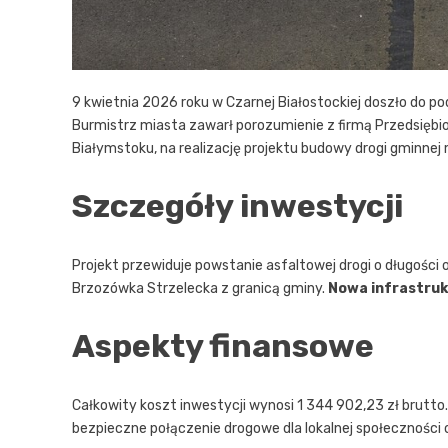
9 kwietnia 2026 roku w Czarnej Białostockiej doszło do p
Burmistrz miasta zawarł porozumienie z firmą Przedsiębior
Białymstoku, na realizację projektu budowy drogi gminne
Szczegóły inwestycji
Projekt przewiduje powstanie asfaltowej drogi o długości
Brzozówka Strzelecka z granicą gminy.
Nowa infrastru
Aspekty finansowe
Całkowity koszt inwestycji wynosi 1 344 902,23 zł brutto
bezpieczne połączenie drogowe dla lokalnej społeczności