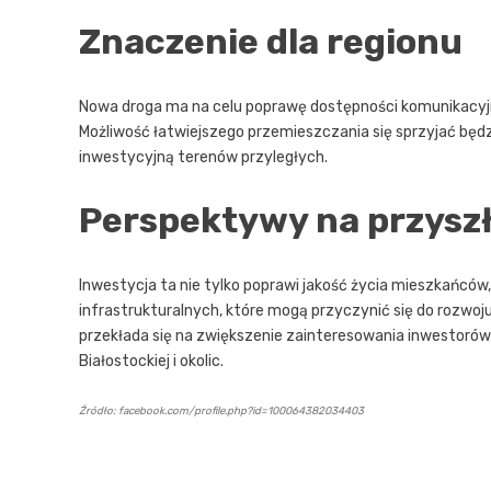
Znaczenie dla regionu
Nowa droga ma na celu poprawę dostępności komunikacyjne
Możliwość łatwiejszego przemieszczania się sprzyjać będ
inwestycyjną terenów przyległych.
Perspektywy na przysz
Inwestycja ta nie tylko poprawi jakość życia mieszkańców
infrastrukturalnych, które mogą przyczynić się do rozwoj
przekłada się na zwiększenie zainteresowania inwestorów
Białostockiej i okolic.
Źródło: facebook.com/profile.php?id=100064382034403