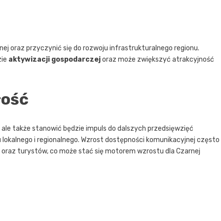
j oraz przyczynić się do rozwoju infrastrukturalnego regionu.
zie
aktywizacji gospodarczej
oraz może zwiększyć atrakcyjność
łość
, ale także stanowić będzie impuls do dalszych przedsięwzięć
u lokalnego i regionalnego. Wzrost dostępności komunikacyjnej często
 oraz turystów, co może stać się motorem wzrostu dla Czarnej