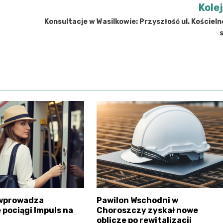
Kole
Konsultacje w Wasilkowie: Przyszłość ul. Kościeln
 wprowadza
Pawilon Wschodni w
pociągi Impuls na
Choroszczy zyskał nowe
oblicze po rewitalizacji