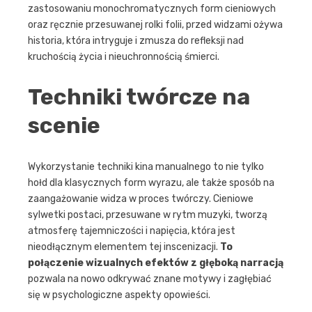
zastosowaniu monochromatycznych form cieniowych
oraz ręcznie przesuwanej rolki folii, przed widzami ożywa
historia, która intryguje i zmusza do refleksji nad
kruchością życia i nieuchronnością śmierci.
Techniki twórcze na
scenie
Wykorzystanie techniki kina manualnego to nie tylko
hołd dla klasycznych form wyrazu, ale także sposób na
zaangażowanie widza w proces twórczy. Cieniowe
sylwetki postaci, przesuwane w rytm muzyki, tworzą
atmosferę tajemniczości i napięcia, która jest
nieodłącznym elementem tej inscenizacji.
To
połączenie wizualnych efektów z głęboką narracją
pozwala na nowo odkrywać znane motywy i zagłębiać
się w psychologiczne aspekty opowieści.