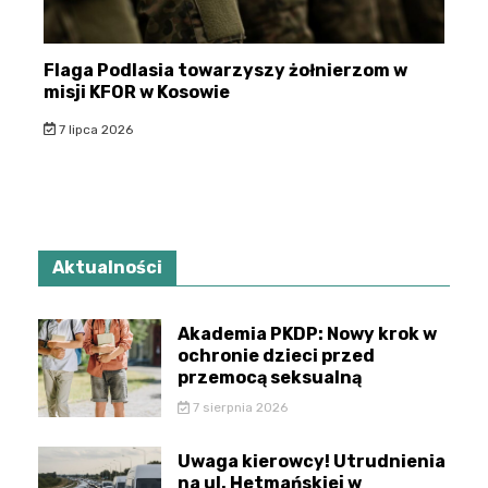
Flaga Podlasia towarzyszy żołnierzom w
misji KFOR w Kosowie
7 lipca 2026
Aktualności
Akademia PKDP: Nowy krok w
ochronie dzieci przed
przemocą seksualną
7 sierpnia 2026
Uwaga kierowcy! Utrudnienia
na ul. Hetmańskiej w