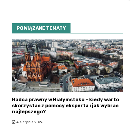
POWIĄZANE TEMATY
Radca prawny w Białymstoku – kiedy warto
skorzystać z pomocy eksperta i jak wybrać
najlepszego?
4 sierpnia 2026