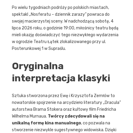
Po wielu tygodniach podróży po polskich miastach,
spektakl „Nosferatu – dziennik zarazy” powraca do
swojej macierzystej sceny. W nadchodzącą sobotę, 4
lipca 2026 roku, o godzinie 19:00, miłośnicy teatru będą
mieli okazję doświadczyć tego niezwykłego wydarzenia
w ogrodzie Teatru Łątek zlokalizowanego przy ul.
Posterunkowej 1 w Supraślu.
Oryginalna
interpretacja klasyki
Sztuka stworzona przez Ewę i Krzysztofa Zemłów to
nowatorskie spojrzenie na arcydzieło literatury „Dracula”
autorstwa Brama Stokera oraz kultowy film Friedricha
Wilhelma Murnaua.
Twórcy zdecydowali się na
unikalną formę kina manualnego
, co pozwala na
stworzenie niezwykle sugestywnego widowiska. Dzięki