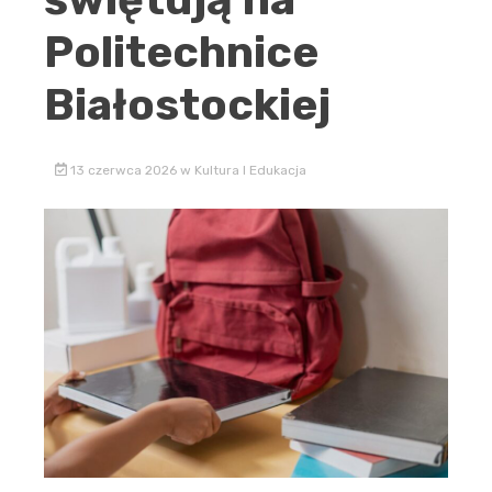
Politechnice
Białostockiej
13 czerwca 2026
w
Kultura I Edukacja