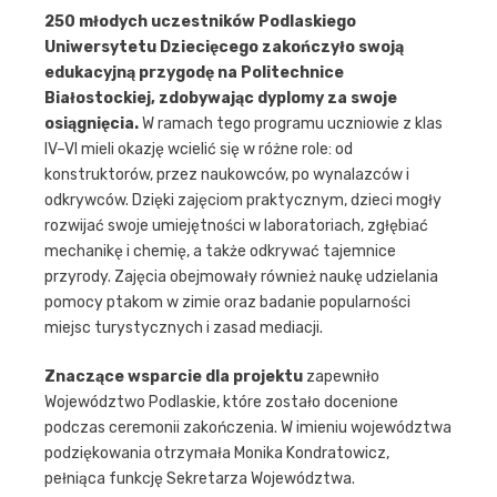
250 młodych uczestników Podlaskiego
Uniwersytetu Dziecięcego zakończyło swoją
edukacyjną przygodę na Politechnice
Białostockiej, zdobywając dyplomy za swoje
osiągnięcia.
W ramach tego programu uczniowie z klas
IV–VI mieli okazję wcielić się w różne role: od
konstruktorów, przez naukowców, po wynalazców i
odkrywców. Dzięki zajęciom praktycznym, dzieci mogły
rozwijać swoje umiejętności w laboratoriach, zgłębiać
mechanikę i chemię, a także odkrywać tajemnice
przyrody. Zajęcia obejmowały również naukę udzielania
pomocy ptakom w zimie oraz badanie popularności
miejsc turystycznych i zasad mediacji.
Znaczące wsparcie dla projektu
zapewniło
Województwo Podlaskie, które zostało docenione
podczas ceremonii zakończenia. W imieniu województwa
podziękowania otrzymała Monika Kondratowicz,
pełniąca funkcję Sekretarza Województwa.