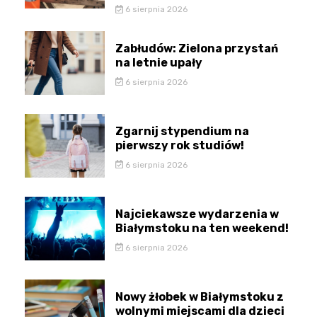
6 sierpnia 2026
Zabłudów: Zielona przystań
na letnie upały
6 sierpnia 2026
Zgarnij stypendium na
pierwszy rok studiów!
6 sierpnia 2026
Najciekawsze wydarzenia w
Białymstoku na ten weekend!
6 sierpnia 2026
Nowy żłobek w Białymstoku z
wolnymi miejscami dla dzieci