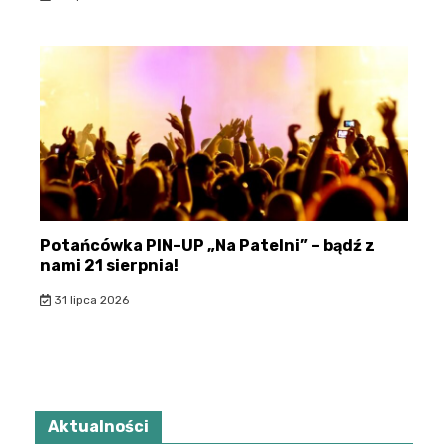
Potańcówka PIN-UP „Na Patelni” – bądź z
nami 21 sierpnia!
31 lipca 2026
Aktualności