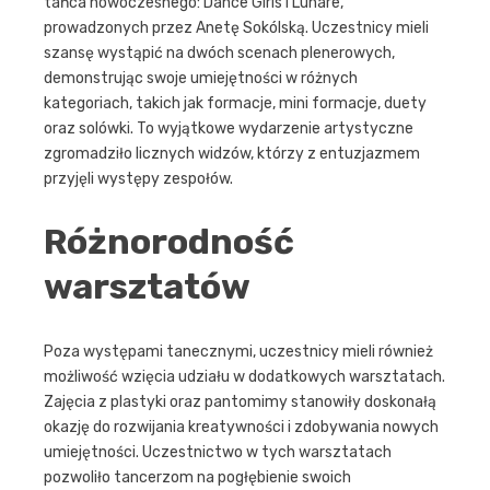
tańca nowoczesnego: Dance Girls i Lunare,
prowadzonych przez Anetę Sokólską. Uczestnicy mieli
szansę wystąpić na dwóch scenach plenerowych,
demonstrując swoje umiejętności w różnych
kategoriach, takich jak formacje, mini formacje, duety
oraz solówki. To wyjątkowe wydarzenie artystyczne
zgromadziło licznych widzów, którzy z entuzjazmem
przyjęli występy zespołów.
Różnorodność
warsztatów
Poza występami tanecznymi, uczestnicy mieli również
możliwość wzięcia udziału w dodatkowych warsztatach.
Zajęcia z plastyki oraz pantomimy stanowiły doskonałą
okazję do rozwijania kreatywności i zdobywania nowych
umiejętności. Uczestnictwo w tych warsztatach
pozwoliło tancerzom na pogłębienie swoich