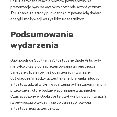
Entuzjastyczne reakcje widzów potwierdziły, że
prezentacje były na wysokim poziomie artystycznym.
To uznanie ze strony publiczności z pewnością dodało
energii i motywacji wszystkim uczestnikom.
Podsumowanie
wydarzenia
Ogólnopolskie Spotkania Artystyczne Opole Artis były
nie tylko okazją do zaprezentowania umiejętności
tanecznych, ale również do integracji i wymiany
doświadczeń między uczestnikami. Dla wielu młodych
artystów, udział w tym wydarzeniu był niezapomnianym
przeżyciem, które będzie wspominane z uśmiechem.
Czas spędzony w Opolu dostarczył wielu nowych wrażeń
i z pewnością przyczyni się do dalszego rozwoju
artystycznego uczestników.