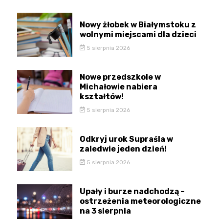
Nowy żłobek w Białymstoku z
wolnymi miejscami dla dzieci
5 sierpnia 2026
Nowe przedszkole w
Michałowie nabiera
kształtów!
5 sierpnia 2026
Odkryj urok Supraśla w
zaledwie jeden dzień!
5 sierpnia 2026
Upały i burze nadchodzą –
ostrzeżenia meteorologiczne
na 3 sierpnia