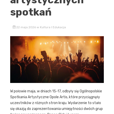
spotkań
22 maja 2026
w
Kultura I Edukacja
W połowie maja, w dniach 15-17, odbyły się Ogólnopolskie
Spotkania Artystyczne Opole Artis, które przyciągnęły
uczestników z różnych stron kraju. Wydarzenie to stało
się okazją do zaprezentowania umiejętności dwóch grup