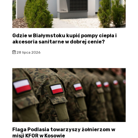
Gdzie w Białymstoku kupić pompy ciepła i
akcesoria sanitarne w dobrej cenie?
28 lipca 2026
Flaga Podlasia towarzyszy żołnierzom w
misji KFOR w Kosowie