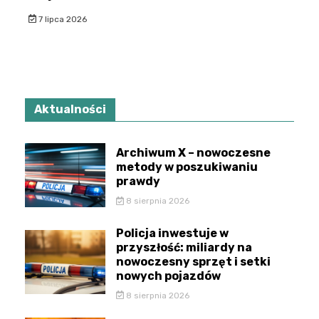
7 lipca 2026
Aktualności
Archiwum X – nowoczesne
metody w poszukiwaniu
prawdy
8 sierpnia 2026
Policja inwestuje w
przyszłość: miliardy na
nowoczesny sprzęt i setki
nowych pojazdów
8 sierpnia 2026