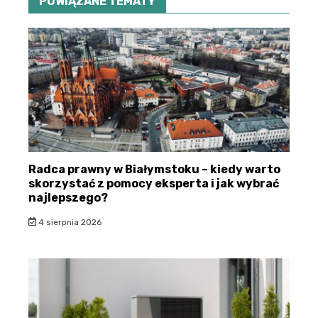
POWIĄZANE TEMATY
Radca prawny w Białymstoku – kiedy warto
skorzystać z pomocy eksperta i jak wybrać
najlepszego?
4 sierpnia 2026