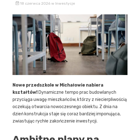
18 czerwca 2026
w
Inwestycje
Nowe przedszkole w Michałowie nabiera
kształtów!
Dynamiczne tempo prac budowlanych
przyciąga uwagę mieszkańców, którzy z niecierpliwością
oczekują otwarcia nowoczesnego obiektu. Z dnia na
dzień konstrukcja staje się coraz bardziej imponująca,
zwiastując rychłe zakończenie inwestycji.
Ambitne plany na