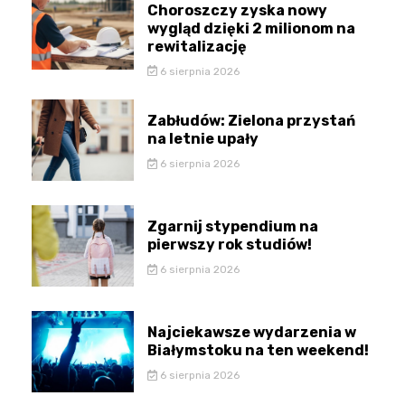
Choroszczy zyska nowy
wygląd dzięki 2 milionom na
rewitalizację
6 sierpnia 2026
Zabłudów: Zielona przystań
na letnie upały
6 sierpnia 2026
Zgarnij stypendium na
pierwszy rok studiów!
6 sierpnia 2026
Najciekawsze wydarzenia w
Białymstoku na ten weekend!
6 sierpnia 2026