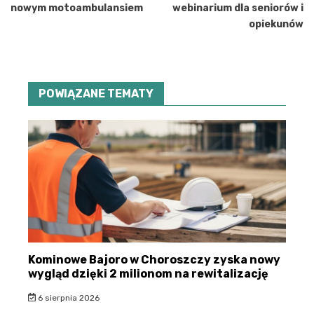
nowym motoambulansiem
webinarium dla seniorów i
opiekunów
POWIĄZANE TEMATY
Kominowe Bajoro w Choroszczy zyska nowy
wygląd dzięki 2 milionom na rewitalizację
6 sierpnia 2026