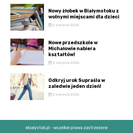
Nowy żłobek w Białymstoku z
wolnymi miejscami dla dzieci
5 sierpnia 2026
Nowe przedszkole w
Michałowie nabiera
kształtów!
5 sierpnia 2026
Odkryj urok Supraśla w
zaledwie jeden dzień!
5 sierpnia 2026
ebialystok.pl - wszelkie prawa zastrzeżone