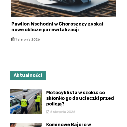
Pawilon Wschodni w Choroszczy zyskał
nowe oblicze po rewitalizacji
1 sierpnia 2026
Aktualności
Motocyklista w szoku: co
skłoniło go do ucieczki przed
policją?
6 sierpnia 2026
Kominowe Bajoro w