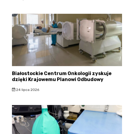
Białostockie Centrum Onkologii zyskuje
dzięki Krajowemu Planowi Odbudowy
24 lipca 2026