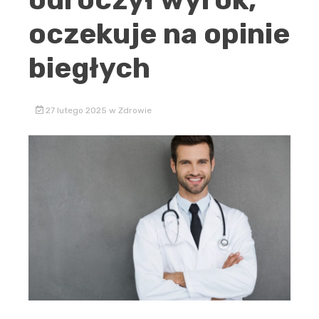
oczekuje na opinie
biegłych
27 lutego 2025
w
Zdrowie