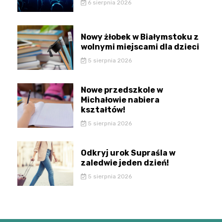
6 sierpnia 2026
Nowy żłobek w Białymstoku z
wolnymi miejscami dla dzieci
5 sierpnia 2026
Nowe przedszkole w
Michałowie nabiera
kształtów!
5 sierpnia 2026
Odkryj urok Supraśla w
zaledwie jeden dzień!
5 sierpnia 2026