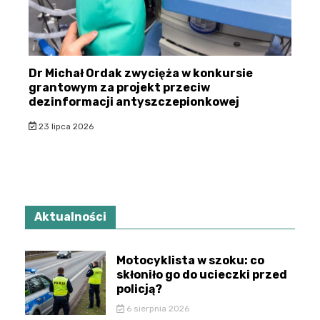
Dr Michał Ordak zwycięża w konkursie
grantowym za projekt przeciw
dezinformacji antyszczepionkowej
23 lipca 2026
Aktualności
Motocyklista w szoku: co
skłoniło go do ucieczki przed
policją?
6 sierpnia 2026