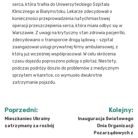
serca, która trafiła do Uniwersyteckiego Szpitala
Klinicznego w Białymstoku. Lekarze zdecydowali o
konieczności przeprowadzenia natychmiastowej
operacji przeszczepienia serca, która miała odbyć się w
Warszawie. Z uwagi na krytyczny stan zdrowia pacjentki,
zdecydowano o transporcie drogą lądową – szpital
zaangażował usługi prywatnej firmy ambulansowej, z
którą już wcześniej współpracował. W celu skrócenia
czasu dojazdu poproszono policję o pilotaż. Niestety,
podczas podróży doszło do problemów z medycznym
sprzętem w karetce, co wymusiło dwukrotne
zatrzymanie pojazdu.
Nawigacja
Poprzedni:
Kolejny:
wpisu
Mieszkaniec Ukrainy
Inauguracja Światowego
zatrzymany za rozbój
Dnia Organizacji
Pozarządowych z