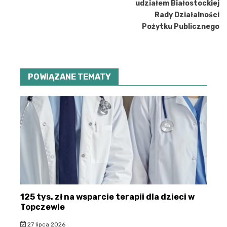
udziałem Białostockiej
Rady Działalności
Pożytku Publicznego
POWIĄZANE TEMATY
125 tys. zł na wsparcie terapii dla dzieci w
Topczewie
27 lipca 2026