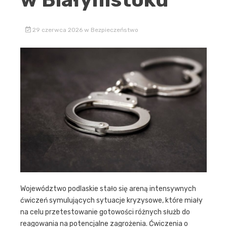
29 czerwca 2026
w
Bezpieczeństwo
Województwo podlaskie stało się areną intensywnych
ćwiczeń symulujących sytuacje kryzysowe, które miały
na celu przetestowanie gotowości różnych służb do
reagowania na potencjalne zagrożenia. Ćwiczenia o