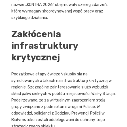
nazwie „KONTRA 2026” obejmowały szereg zdarzeń,
które wymagały skoordynowanej współpracy oraz
szybkiego działania.
Zakłócenia
infrastruktury
krytycznej
Początkowe etapy ćwiczeń skupiły się na
symulowanych atakach na infrastrukturę krytyczną w
regionie. Szczególne zainteresowanie służb wzbudził
skład paliw ciekłych w pobliżu miejscowości Waliły Stacja.
Podejrzewano, że za wirtualnym zagrożeniem stoją
grupy związane z podmiotami wrogimi Polsce. W
odpowiedzi, policjanci z Oddziału Prewencji Policji w
Białymstoku zostali oddelegowani do ochrony tego
strategicznego obiektu.