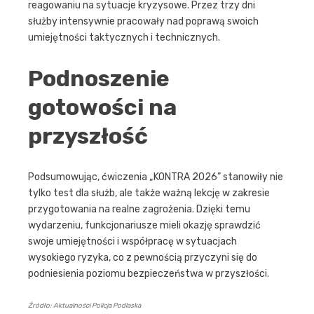
reagowaniu na sytuacje kryzysowe. Przez trzy dni
służby intensywnie pracowały nad poprawą swoich
umiejętności taktycznych i technicznych.
Podnoszenie
gotowości na
przyszłość
Podsumowując, ćwiczenia „KONTRA 2026” stanowiły nie
tylko test dla służb, ale także ważną lekcję w zakresie
przygotowania na realne zagrożenia. Dzięki temu
wydarzeniu, funkcjonariusze mieli okazję sprawdzić
swoje umiejętności i współpracę w sytuacjach
wysokiego ryzyka, co z pewnością przyczyni się do
podniesienia poziomu bezpieczeństwa w przyszłości.
Źródło: Aktualności Policja Podlaska