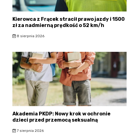
Kierowca z Frącek stracił prawo jazdy i 1500
zł za nadmierną prędkość o 52 km/h
8 sierpnia 2026
Akademia PKDP: Nowy krok w ochronie
dzieci przed przemocą seksualną
7 sierpnia 2026