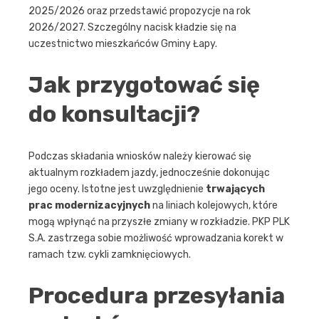
2025/2026 oraz przedstawić propozycje na rok
2026/2027. Szczególny nacisk kładzie się na
uczestnictwo mieszkańców Gminy Łapy.
Jak przygotować się
do konsultacji?
Podczas składania wniosków należy kierować się
aktualnym rozkładem jazdy, jednocześnie dokonując
jego oceny. Istotne jest uwzględnienie
trwających
prac modernizacyjnych
na liniach kolejowych, które
mogą wpłynąć na przyszłe zmiany w rozkładzie. PKP PLK
S.A. zastrzega sobie możliwość wprowadzania korekt w
ramach tzw. cykli zamknięciowych.
Procedura przesyłania