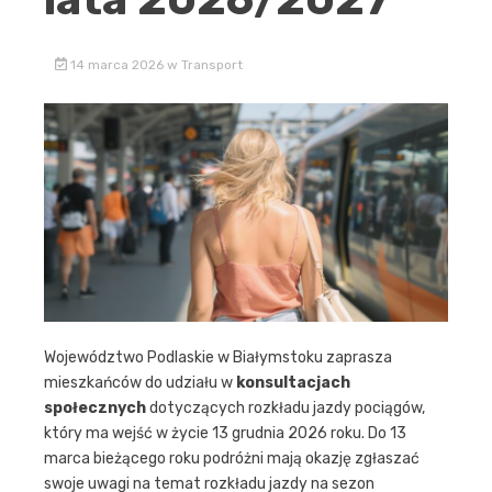
14 marca 2026
w
Transport
Województwo Podlaskie w Białymstoku zaprasza
mieszkańców do udziału w
konsultacjach
społecznych
dotyczących rozkładu jazdy pociągów,
który ma wejść w życie 13 grudnia 2026 roku. Do 13
marca bieżącego roku podróżni mają okazję zgłaszać
swoje uwagi na temat rozkładu jazdy na sezon