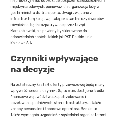
nieprecyzyjne lub dotyczące połączeń dalekobieżnych i
międzynarodowych, ponieważ ich organizacja leży w
gestii ministra ds. transportu. Uwagi związane z
infrastrukturą kolejową, taką jak stan linii czy dworców,
również nie będą rozpatrywane przez Urząd
Marszałkowski, ale powinny być kierowane do
odpowiednich spółek, takich jak PKP Polskie Linie
Kolejowe S.A.
Czynniki wpływające
na decyzje
Na ostateczny kształt oferty przewozowej będą miały
wpływ różnorodne czynniki. Są to m.in. dostępne środki
finansowe województwa, zapotrzebowanie i
oczekiwania podróżnych, stan infrastruktury, a także
zasoby personalne i taborowe operatora. Będzie to
także wymagało uzgodnień z sąsiednimi organizatorami