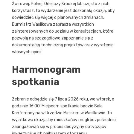
Żwirowej, Polnej, Orlej czy Kruczej lub często z nich
korzystasz, to wydarzenie jest doskonałą okazją, aby
dowiedzieć się więcej o planowanych zmianach.
Burmistrz Wasilkowa zaprasza wszystkich
zainteresowanych do udziału w konsultacjach, które
pozwolą na szczegółowe zapoznanie się z
dokumentacją techniczną projektów oraz wyrażenie
własnych opinii.
Harmonogram
spotkania
Zebranie odbędzie się 7 lipca 2026 roku, we wtorek, o
godzinie 16:00. Miejscem spotkania będzie Sala
Konferencyjna w Urzędzie Miejskim w Wasilkowie. To
wyjątkowa okazja, by mieszkańcy mogli bezpośrednio
zaangażować się w proces decyzyjny dotyczący
inwestycji w ich najbliższym otoczeniu.