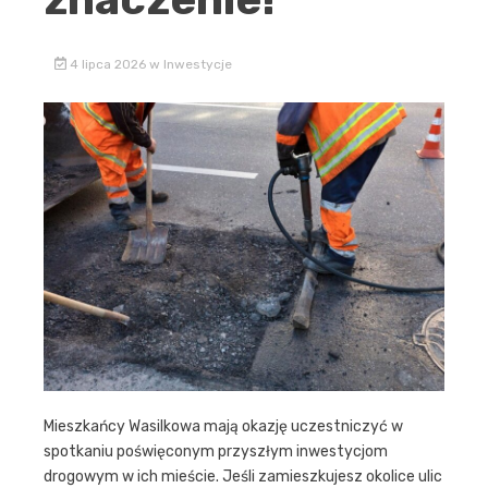
4 lipca 2026
w
Inwestycje
Mieszkańcy Wasilkowa mają okazję uczestniczyć w
spotkaniu poświęconym przyszłym inwestycjom
drogowym w ich mieście. Jeśli zamieszkujesz okolice ulic