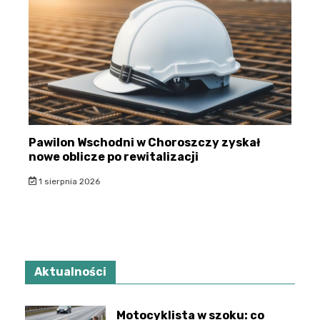
Pawilon Wschodni w Choroszczy zyskał
nowe oblicze po rewitalizacji
1 sierpnia 2026
Aktualności
Motocyklista w szoku: co