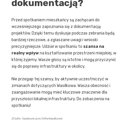
dokumentacją?
Przed spotkaniem mieszkańcy są zachęcani do
wcześniejszego zapoznania się z dokumentacją
projektów. Dzięki temu dyskusje podczas zebrania będą
bardziej rzeczowe, a zgłaszane uwagi i wnioski
precyzyjniejsze. Udział w spotkaniu to
szansa na
realny wpływ
na kształtowanie przestrzeni miejskiej, w
której żyjemy. Wasze głosy są istotne i mogą przyczynić
się do poprawy infrastruktury w okolicy.
Nie przegap tej szansy, by aktywnie uczestniczyć w
zmianach dotyczących Wasilkowa. Wasza obecność i
zaangażowanie mogą mieć kluczowe znaczenie dla
przyszłości lokalnej infrastruktury. Do zobaczenia na
spotkaniu!
Źródło: facebook.com/UMwWasilkowie