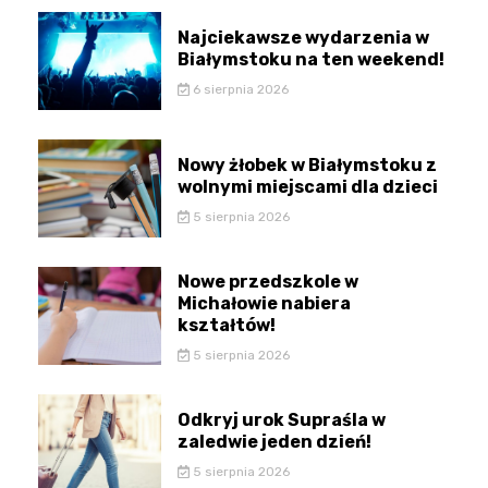
Najciekawsze wydarzenia w
Białymstoku na ten weekend!
6 sierpnia 2026
Nowy żłobek w Białymstoku z
wolnymi miejscami dla dzieci
5 sierpnia 2026
Nowe przedszkole w
Michałowie nabiera
kształtów!
5 sierpnia 2026
Odkryj urok Supraśla w
zaledwie jeden dzień!
5 sierpnia 2026