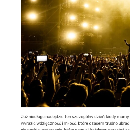
Już niedługo nadejdzie ten szczególny dzień, kiedy mam
wyrazić wdzięczność i miłość, które czasem trudno ubrać 