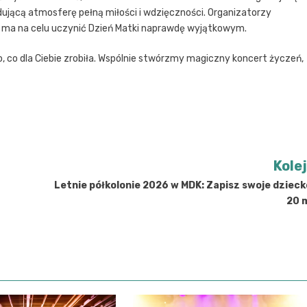
ującą atmosferę pełną miłości i wdzięczności. Organizatorzy
e ma na celu uczynić Dzień Matki naprawdę wyjątkowym.
, co dla Ciebie zrobiła. Wspólnie stwórzmy magiczny koncert życzeń,
Kole
Letnie półkolonie 2026 w MDK: Zapisz swoje dzieck
20 