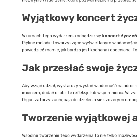
niezwykłe wydarzenie, które pozwoli każdemu przesłać se
Wyjątkowy koncert życ
W ramach tego wydarzenia odbędzie się
koncert życzeń
Piękne melodie towarzyszące wyświetlanym wiadomościo
powiedzieć mamie, jak bardzo jest kochana i doceniana. To 
Jak przesłać swoje życ
Aby wziąć udział, wystarczy wysłać wiadomość na adres 
imieniem, dodać osobiste refleksje lub wspomnienia. Wszyst
Organizatorzy zachęcają do dzielenia się szczerymi emoc
Tworzenie wyjątkowej 
Wspólne tworzenie tego wydarzenia to nie tylko możliwoś