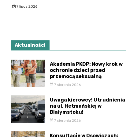
7 lipca 2026
Aktualności
Akademia PKDP: Nowy krok w
ochronie dzieci przed
przemocą seksualną
7 sierpnia 2026
Uwaga kierowcy! Utrudnienia
na ul. Hetmańskiej w
Białymstoku!
7 sierpnia 2026
Konsultacje w Osowiczach: