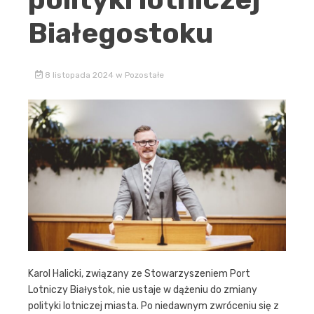
Białegostoku
8 listopada 2024
w
Pozostałe
Karol Halicki, związany ze Stowarzyszeniem Port
Lotniczy Białystok, nie ustaje w dążeniu do zmiany
polityki lotniczej miasta. Po niedawnym zwróceniu się z