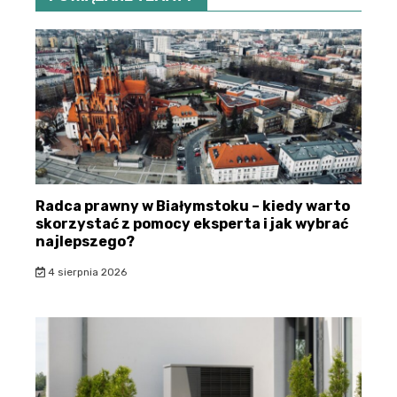
Radca prawny w Białymstoku – kiedy warto
skorzystać z pomocy eksperta i jak wybrać
najlepszego?
4 sierpnia 2026