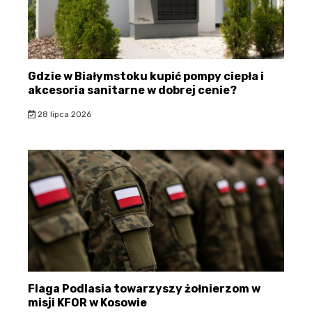
Gdzie w Białymstoku kupić pompy ciepła i
akcesoria sanitarne w dobrej cenie?
28 lipca 2026
Flaga Podlasia towarzyszy żołnierzom w
misji KFOR w Kosowie