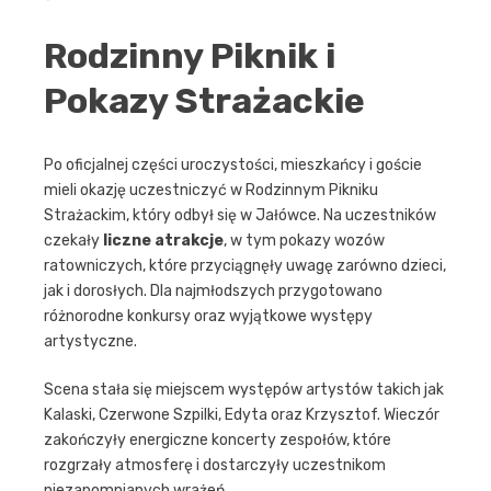
Rodzinny Piknik i
Pokazy Strażackie
Po oficjalnej części uroczystości, mieszkańcy i goście
mieli okazję uczestniczyć w Rodzinnym Pikniku
Strażackim, który odbył się w Jałówce. Na uczestników
czekały
liczne atrakcje
, w tym pokazy wozów
ratowniczych, które przyciągnęły uwagę zarówno dzieci,
jak i dorosłych. Dla najmłodszych przygotowano
różnorodne konkursy oraz wyjątkowe występy
artystyczne.
Scena stała się miejscem występów artystów takich jak
Kalaski, Czerwone Szpilki, Edyta oraz Krzysztof. Wieczór
zakończyły energiczne koncerty zespołów, które
rozgrzały atmosferę i dostarczyły uczestnikom
niezapomnianych wrażeń.