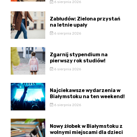
6 sierpnia 2026
Zabłudów: Zielona przystań
na letnie upały
6 sierpnia 2026
Zgarnij stypendium na
pierwszy rok studiów!
6 sierpnia 2026
Najciekawsze wydarzenia w
Białymstoku na ten weekend!
6 sierpnia 2026
Nowy żłobek w Białymstoku z
wolnymi miejscami dla dzieci