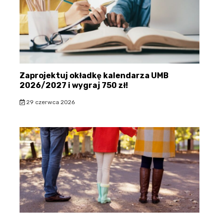
Zaprojektuj okładkę kalendarza UMB
2026/2027 i wygraj 750 zł!
29 czerwca 2026