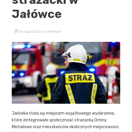
Jałówce
12 maja 2026
w
Lifestyle
Jałówka stała się miejscem wyjątkowego wydarzenia,
które zintegrowało społeczność strażacką Gminy
Michałowo oraz mieszkańców okolicznych miejscowości.