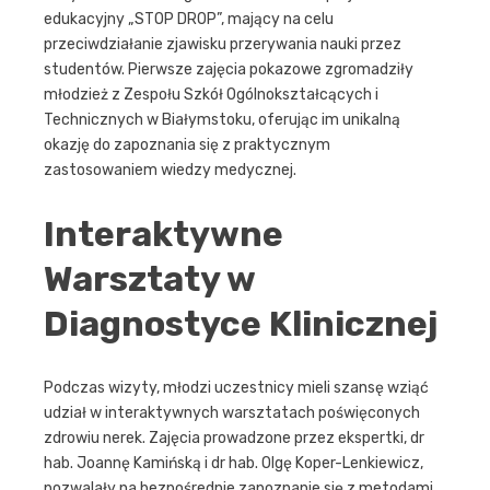
edukacyjny „STOP DROP”, mający na celu
przeciwdziałanie zjawisku przerywania nauki przez
studentów. Pierwsze zajęcia pokazowe zgromadziły
młodzież z Zespołu Szkół Ogólnokształcących i
Technicznych w Białymstoku, oferując im unikalną
okazję do zapoznania się z praktycznym
zastosowaniem wiedzy medycznej.
Interaktywne
Warsztaty w
Diagnostyce Klinicznej
Podczas wizyty, młodzi uczestnicy mieli szansę wziąć
udział w interaktywnych warsztatach poświęconych
zdrowiu nerek. Zajęcia prowadzone przez ekspertki, dr
hab. Joannę Kamińską i dr hab. Olgę Koper-Lenkiewicz,
pozwalały na bezpośrednie zapoznanie się z metodami