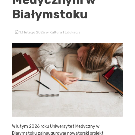
Białymstoku
13 lutego 2026
w
Kultura I Edukacja
W lutym 2026 roku Uniwersytet Medyczny w
Białymstoku zainaugurował nowatorski projekt