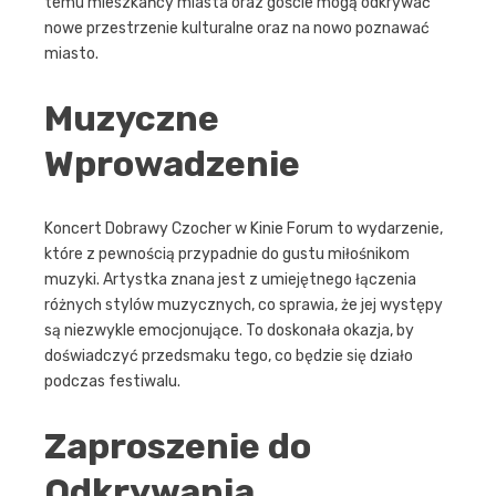
temu mieszkańcy miasta oraz goście mogą odkrywać
nowe przestrzenie kulturalne oraz na nowo poznawać
miasto.
Muzyczne
Wprowadzenie
Koncert Dobrawy Czocher w Kinie Forum to wydarzenie,
które z pewnością przypadnie do gustu miłośnikom
muzyki. Artystka znana jest z umiejętnego łączenia
różnych stylów muzycznych, co sprawia, że jej występy
są niezwykle emocjonujące. To doskonała okazja, by
doświadczyć przedsmaku tego, co będzie się działo
podczas festiwalu.
Zaproszenie do
Odkrywania