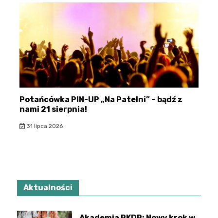
Potańcówka PIN-UP „Na Patelni” – bądź z
nami 21 sierpnia!
31 lipca 2026
Aktualności
Akademia PKDP: Nowy krok w