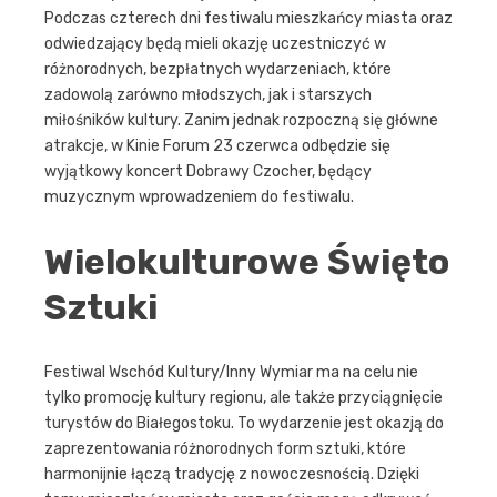
Podczas czterech dni festiwalu mieszkańcy miasta oraz
odwiedzający będą mieli okazję uczestniczyć w
różnorodnych, bezpłatnych wydarzeniach, które
zadowolą zarówno młodszych, jak i starszych
miłośników kultury. Zanim jednak rozpoczną się główne
atrakcje, w Kinie Forum 23 czerwca odbędzie się
wyjątkowy koncert Dobrawy Czocher, będący
muzycznym wprowadzeniem do festiwalu.
Wielokulturowe Święto
Sztuki
Festiwal Wschód Kultury/Inny Wymiar ma na celu nie
tylko promocję kultury regionu, ale także przyciągnięcie
turystów do Białegostoku. To wydarzenie jest okazją do
zaprezentowania różnorodnych form sztuki, które
harmonijnie łączą tradycję z nowoczesnością. Dzięki