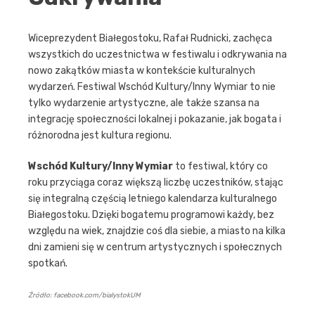
Wiceprezydent Białegostoku, Rafał Rudnicki, zachęca
wszystkich do uczestnictwa w festiwalu i odkrywania na
nowo zakątków miasta w kontekście kulturalnych
wydarzeń. Festiwal Wschód Kultury/Inny Wymiar to nie
tylko wydarzenie artystyczne, ale także szansa na
integrację społeczności lokalnej i pokazanie, jak bogata i
różnorodna jest kultura regionu.
Wschód Kultury/Inny Wymiar
to festiwal, który co
roku przyciąga coraz większą liczbę uczestników, stając
się integralną częścią letniego kalendarza kulturalnego
Białegostoku. Dzięki bogatemu programowi każdy, bez
względu na wiek, znajdzie coś dla siebie, a miasto na kilka
dni zamieni się w centrum artystycznych i społecznych
spotkań.
Źródło: facebook.com/bialystokUM