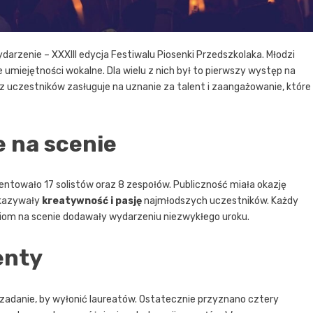
arzenie – XXXIII edycja Festiwalu Piosenki Przedszkolaka. Młodzi
je umiejętności wokalne. Dla wielu z nich był to pierwszy występ na
 z uczestników zasługuje na uznanie za talent i zaangażowanie, które
 na scenie
entowało 17 solistów oraz 8 zespołów. Publiczność miała okazję
 ukazywały
kreatywność i pasję
najmłodszych uczestników. Każdy
iom na scenie dodawały wydarzeniu niezwykłego uroku.
enty
 zadanie, by wyłonić laureatów. Ostatecznie przyznano cztery