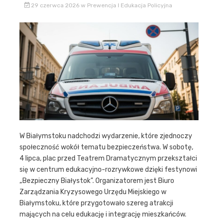
29 czerwca 2026
w
Prewencja I Edukacja Policyjna
W Białymstoku nadchodzi wydarzenie, które zjednoczy
społeczność wokół tematu bezpieczeństwa. W sobotę,
4 lipca, plac przed Teatrem Dramatycznym przekształci
się w centrum edukacyjno-rozrywkowe dzięki festynowi
„Bezpieczny Białystok”. Organizatorem jest Biuro
Zarządzania Kryzysowego Urzędu Miejskiego w
Białymstoku, które przygotowało szereg atrakcji
mających na celu edukację i integrację mieszkańców.