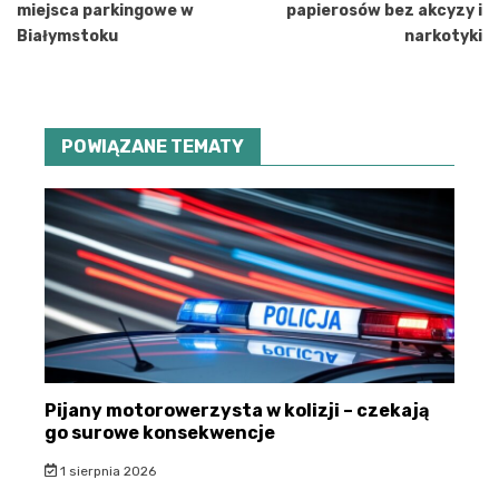
miejsca parkingowe w
papierosów bez akcyzy i
Białymstoku
narkotyki
POWIĄZANE TEMATY
Pijany motorowerzysta w kolizji – czekają
go surowe konsekwencje
1 sierpnia 2026