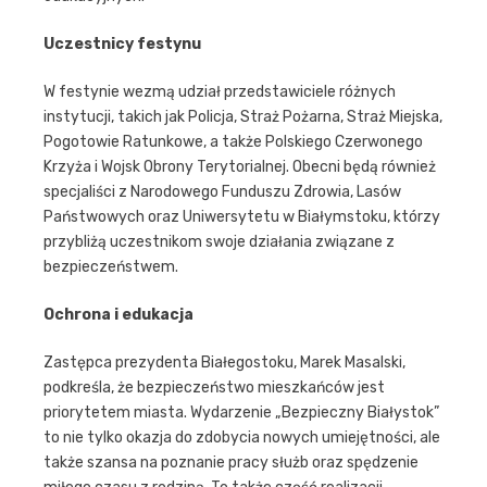
Uczestnicy festynu
W festynie wezmą udział przedstawiciele różnych
instytucji, takich jak Policja, Straż Pożarna, Straż Miejska,
Pogotowie Ratunkowe, a także Polskiego Czerwonego
Krzyża i Wojsk Obrony Terytorialnej. Obecni będą również
specjaliści z Narodowego Funduszu Zdrowia, Lasów
Państwowych oraz Uniwersytetu w Białymstoku, którzy
przybliżą uczestnikom swoje działania związane z
bezpieczeństwem.
Ochrona i edukacja
Zastępca prezydenta Białegostoku, Marek Masalski,
podkreśla, że bezpieczeństwo mieszkańców jest
priorytetem miasta. Wydarzenie „Bezpieczny Białystok”
to nie tylko okazja do zdobycia nowych umiejętności, ale
także szansa na poznanie pracy służb oraz spędzenie