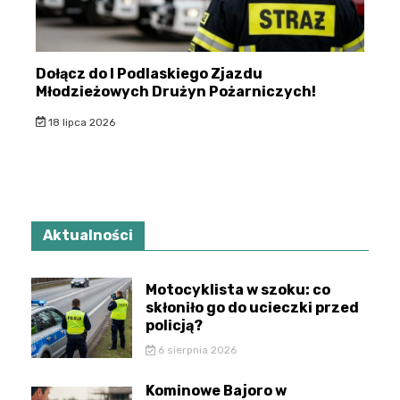
Dołącz do I Podlaskiego Zjazdu
Młodzieżowych Drużyn Pożarniczych!
18 lipca 2026
Aktualności
Motocyklista w szoku: co
skłoniło go do ucieczki przed
policją?
6 sierpnia 2026
Kominowe Bajoro w