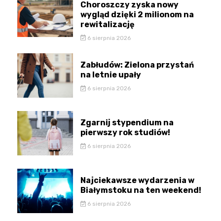
Choroszczy zyska nowy
wygląd dzięki 2 milionom na
rewitalizację
6 sierpnia 2026
Zabłudów: Zielona przystań
na letnie upały
6 sierpnia 2026
Zgarnij stypendium na
pierwszy rok studiów!
6 sierpnia 2026
Najciekawsze wydarzenia w
Białymstoku na ten weekend!
6 sierpnia 2026