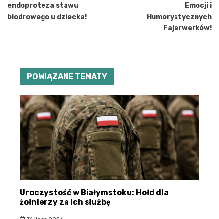
endoproteza stawu
Emocji i
biodrowego u dziecka!
Humorystycznych
Fajerwerków!
POWIĄZANE TEMATY
Uroczystość w Białymstoku: Hołd dla
żołnierzy za ich służbę