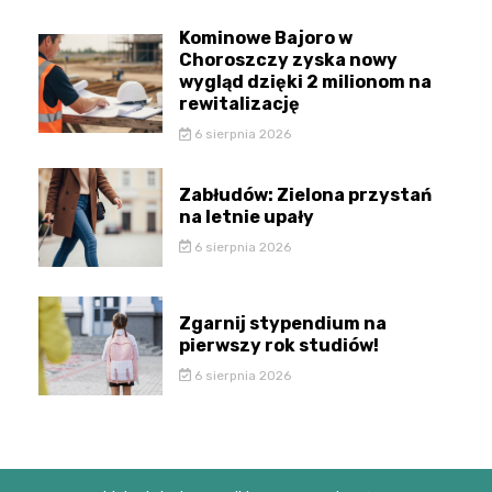
Kominowe Bajoro w
Choroszczy zyska nowy
wygląd dzięki 2 milionom na
rewitalizację
6 sierpnia 2026
Zabłudów: Zielona przystań
na letnie upały
6 sierpnia 2026
Zgarnij stypendium na
pierwszy rok studiów!
6 sierpnia 2026