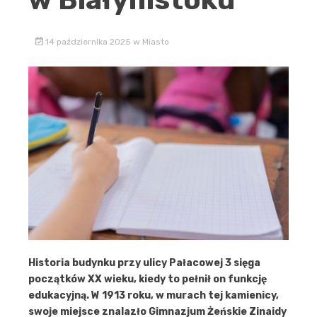
14 października 2025
w
Miasto
Historia budynku przy ulicy Pałacowej 3 sięga
początków XX wieku, kiedy to pełnił on funkcję
edukacyjną. W 1913 roku, w murach tej kamienicy,
swoje miejsce znalazło Gimnazjum Żeńskie Zinaidy