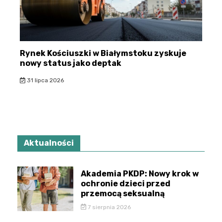
Rynek Kościuszki w Białymstoku zyskuje
nowy status jako deptak
31 lipca 2026
Aktualności
Akademia PKDP: Nowy krok w
ochronie dzieci przed
przemocą seksualną
7 sierpnia 2026