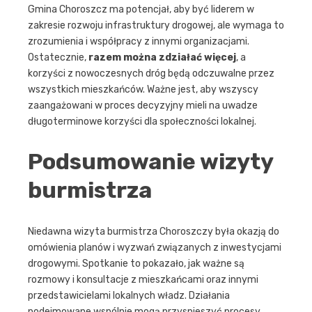
Gmina Choroszcz ma potencjał, aby być liderem w
zakresie rozwoju infrastruktury drogowej, ale wymaga to
zrozumienia i współpracy z innymi organizacjami.
Ostatecznie,
razem można zdziałać więcej
, a
korzyści z nowoczesnych dróg będą odczuwalne przez
wszystkich mieszkańców. Ważne jest, aby wszyscy
zaangażowani w proces decyzyjny mieli na uwadze
długoterminowe korzyści dla społeczności lokalnej.
Podsumowanie wizyty
burmistrza
Niedawna wizyta burmistrza Choroszczy była okazją do
omówienia planów i wyzwań związanych z inwestycjami
drogowymi. Spotkanie to pokazało, jak ważne są
rozmowy i konsultacje z mieszkańcami oraz innymi
przedstawicielami lokalnych władz. Działania
podejmowane wspólnie mogą przyspieszyć procesy