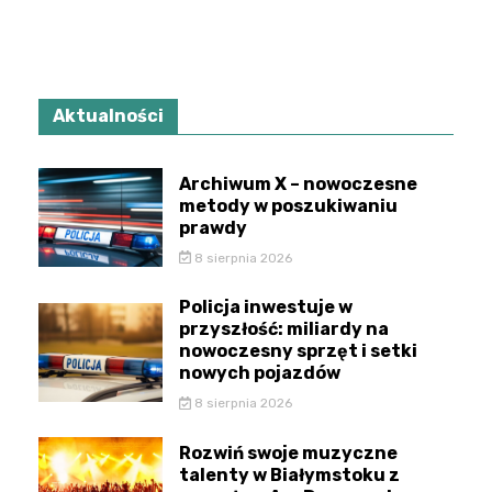
Aktualności
Archiwum X – nowoczesne
metody w poszukiwaniu
prawdy
8 sierpnia 2026
Policja inwestuje w
przyszłość: miliardy na
nowoczesny sprzęt i setki
nowych pojazdów
8 sierpnia 2026
Rozwiń swoje muzyczne
talenty w Białymstoku z