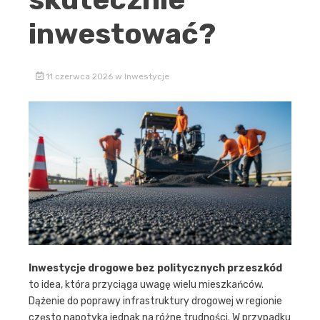
inwestować?
11 czerwca 2026
w
Inwestycje
Inwestycje drogowe bez politycznych przeszkód
to idea, która przyciąga uwagę wielu mieszkańców.
Dążenie do poprawy infrastruktury drogowej w regionie
często napotyka jednak na różne trudności. W przypadku