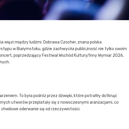
a więzi między ludźmi. Dobrawa Czocher, znana polska
stępu w Białymstoku, gdzie zachwyciła publiczność nie tylko swoim
 koncert, poprzedzający Festiwal Wschód Kultury/Inny Wymiar 2026,
nych.
eniem. To była podróż przez dźwięki, które potrafiły dotknąć
cznych utworów przeplatały się z nowoczesnymi aranżacjami, co
 chwilowe oderwanie się od rzeczywistości.
u