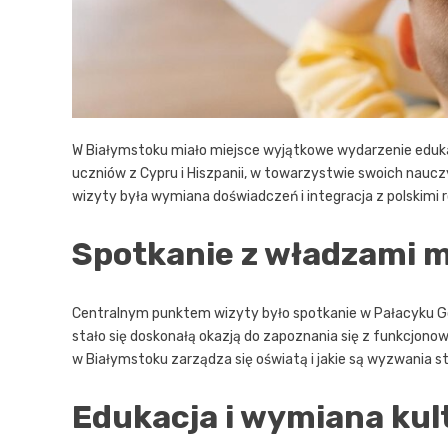
W Białymstoku miało miejsce wyjątkowe wydarzenie eduk
uczniów z Cypru i Hiszpanii, w towarzystwie swoich nauc
wizyty była wymiana doświadczeń i integracja z polskimi 
Spotkanie z władzami m
Centralnym punktem wizyty było spotkanie w Pałacyku 
stało się doskonałą okazją do zapoznania się z funkcjono
w Białymstoku zarządza się oświatą i jakie są wyzwania s
Edukacja i wymiana ku