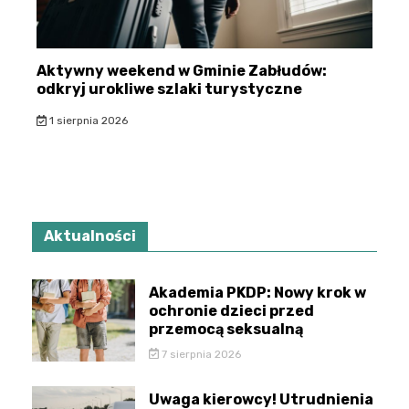
Aktywny weekend w Gminie Zabłudów:
odkryj urokliwe szlaki turystyczne
1 sierpnia 2026
Aktualności
Akademia PKDP: Nowy krok w
ochronie dzieci przed
przemocą seksualną
7 sierpnia 2026
Uwaga kierowcy! Utrudnienia