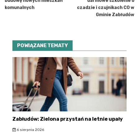
budowę nowych mieszkań
darmowe szkolenie o
komunalnych
czadzie i czujnikach CO w
Gminie Zabłudów
POWIĄZANE TEMATY
Zabłudów: Zielona przystań na letnie upały
6 sierpnia 2026