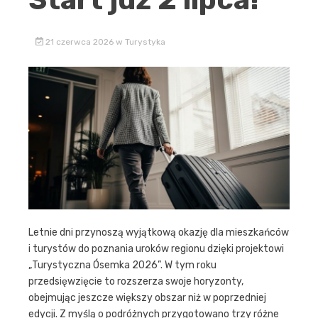
21 czerwca 2026
w
Turystyka
Letnie dni przynoszą wyjątkową okazję dla mieszkańców
i turystów do poznania uroków regionu dzięki projektowi
„Turystyczna Ósemka 2026”. W tym roku
przedsięwzięcie to rozszerza swoje horyzonty,
obejmując jeszcze większy obszar niż w poprzedniej
edycji. Z myślą o podróżnych przygotowano trzy różne