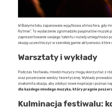
W Białymstoku zapanowała wyjątkowa atmosfera, gdy mia
Rytmie”. To wydarzenie zgromadziło pasjonatów muzyki pe
zaprezentowanie swojego talentu i rozwój umiejętności p
okazję uczestniczyć w szerokiej gamie aktywności, które
Warsztaty i wykłady
Podczas festiwalu, młodzi muzycy mogą skorzystać z różn
oraz poszerzanie wiedzy teoretycznej. Wykłady prowadzo
znakomita okazja, aby zdobyć nowe inspiracje i poznać na
dla każdego młodego muzyka, który pragnie poszer
Kulminacja festiwalu: k