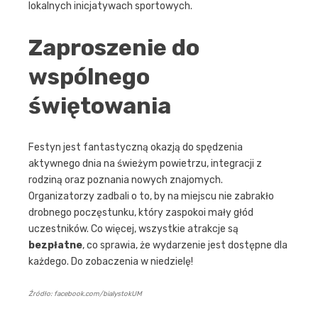
lokalnych inicjatywach sportowych.
Zaproszenie do
wspólnego
świętowania
Festyn jest fantastyczną okazją do spędzenia
aktywnego dnia na świeżym powietrzu, integracji z
rodziną oraz poznania nowych znajomych.
Organizatorzy zadbali o to, by na miejscu nie zabrakło
drobnego poczęstunku, który zaspokoi mały głód
uczestników. Co więcej, wszystkie atrakcje są
bezpłatne
, co sprawia, że wydarzenie jest dostępne dla
każdego. Do zobaczenia w niedzielę!
Źródło: facebook.com/bialystokUM