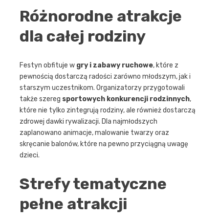
Różnorodne atrakcje
dla całej rodziny
Festyn obfituje w
gry i zabawy ruchowe
, które z
pewnością dostarczą radości zarówno młodszym, jak i
starszym uczestnikom. Organizatorzy przygotowali
także szereg
sportowych konkurencji rodzinnych
,
które nie tylko zintegrują rodziny, ale również dostarczą
zdrowej dawki rywalizacji. Dla najmłodszych
zaplanowano animacje, malowanie twarzy oraz
skręcanie balonów, które na pewno przyciągną uwagę
dzieci.
Strefy tematyczne
pełne atrakcji