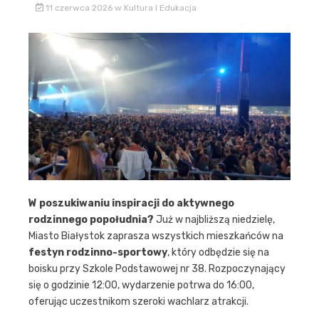
11 czerwca 2026
w
Kultura I Edukacja
W poszukiwaniu inspiracji do aktywnego
rodzinnego popołudnia?
Już w najbliższą niedzielę,
Miasto Białystok zaprasza wszystkich mieszkańców na
festyn rodzinno-sportowy
, który odbędzie się na
boisku przy Szkole Podstawowej nr 38. Rozpoczynający
się o godzinie 12:00, wydarzenie potrwa do 16:00,
oferując uczestnikom szeroki wachlarz atrakcji.